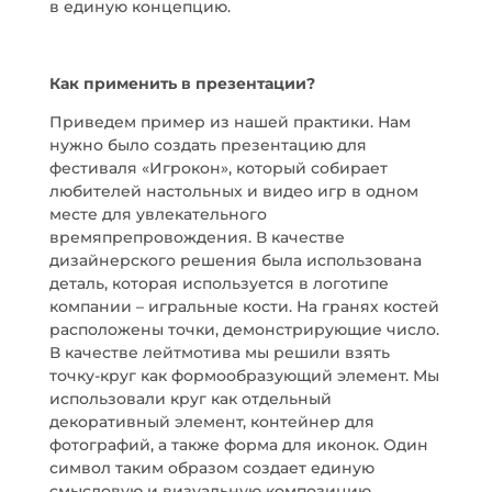
в единую концепцию.
К
ак применить в презентации?
Приведем пример из нашей практики. Нам
нужно было создать презентацию для
фестиваля «Игрокон», который собирает
любителей настольных и видео игр в одном
месте для увлекательного
времяпрепровождения. В качестве
дизайнерского решения была использована
деталь, которая используется в логотипе
компании – игральные кости. На гранях костей
расположены точки, демонстрирующие число.
В качестве лейтмотива мы решили взять
точку-круг как формообразующий элемент. Мы
использовали круг как отдельный
декоративный элемент, контейнер для
фотографий, а также форма для иконок. Один
символ таким образом создает единую
смысловую и визуальную композицию,