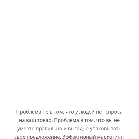
ПЕРЕЗВОНИМ»
НЕ ПОЛУЧАЕТЕ ЗАЯВОК ПОСЛЕ
ОТПРАВКИ КОММЕРЧЕСКОГО
ПРЕДЛОЖЕНИЯ
НЕ ЗНАЕТЕ, КАК УПАКОВАТЬ
СВОЙ ПРОДУКТ, ИДЕЮ ИЛИ
УСЛУГУ
Проблема не в том, что у людей нет спроса
на ваш товар. Проблема в том, что вы не
умеете правильно и выгодно упаковывать
свое предложение. Эффективный маркетинг-