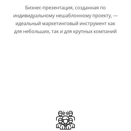
Бизнес-презентация, созданная по
индивидуальному нешаблонному проекту, —
идеальный маркетинговый инструмент как
для небольших, так и для крупных компаний
СТАРТАПАМ
Начинающим предпринимателям и
молодым проектам, желающим заявить о
новом продукте или услуге