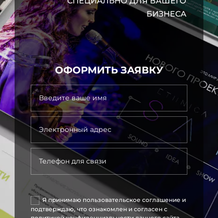
СПЕЦИАЛЬНО ДЛЯ ВАШЕГО
БИЗНЕСА
ОФОРМИТЬ ЗАЯВКУ
.
Я принимаю пользовательское соглашение и
подтверждаю, что ознакомлен и согласен с
политикой конфиденциальности данного сайта