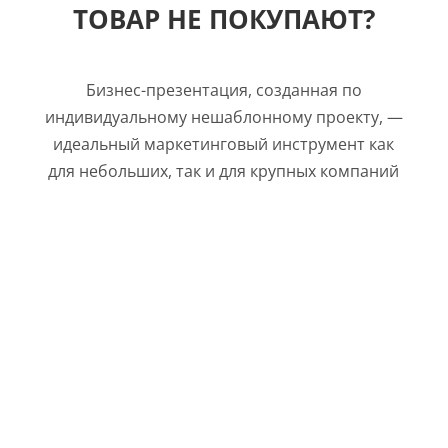
ТОВАР НЕ ПОКУПАЮТ?
Бизнес-презентация, созданная по
индивидуальному нешаблонному проекту, —
идеальный маркетинговый инструмент как
для небольших, так и для крупных компаний
МЕНЕДЖЕРЫ НЕ ВЫПОЛНЯЮТ
УСТАНОВЛЕННЫЙ ПЛАН
ПРОДАЖ
ЧАСТО СЛЫШИТЕ ФРАЗЫ:
«НАМ НАДО ПОДУМАТЬ», «МЫ