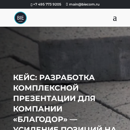
+7 495 773 9205
main@biecom.ru
КЕЙС: РАЗРАБОТКА
КОМПЛЕКСНОЙ
ПРЕЗЕНТАЦИИ ДЛЯ
КОМПАНИИ
«БЛАГОДОР» —
УСИЛЕНИЕ ПОЗИЦИЙ НА