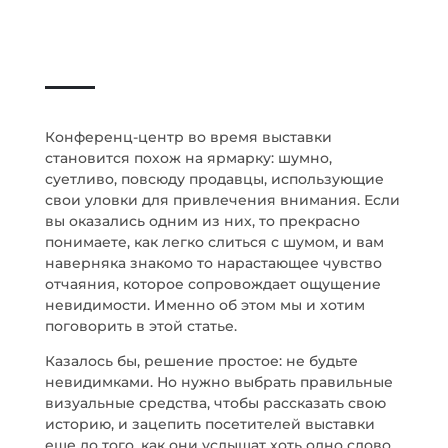
Конференц-центр во время выставки
становится похож на ярмарку: шумно,
суетливо, повсюду продавцы, использующие
свои уловки для привлечения внимания. Если
вы оказались одним из них, то прекрасно
понимаете, как легко слиться с шумом, и вам
наверняка знакомо то нарастающее чувство
отчаяния, которое сопровождает ощущение
невидимости. Именно об этом мы и хотим
поговорить в этой статье.
Казалось бы, решение простое: не будьте
невидимками. Но нужно выбрать правильные
визуальные средства, чтобы рассказать свою
историю, и зацепить посетителей выставки
еще до того, как они услышат хоть одно слово