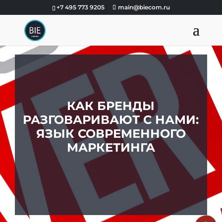
+7 495 773 9205
main@biecom.ru
КАК БРЕНДЫ
РАЗГОВАРИВАЮТ С НАМИ:
ЯЗЫК СОВРЕМЕННОГО
МАРКЕТИНГА