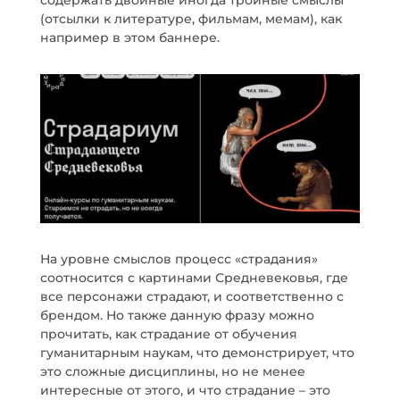
содержать двойные иногда тройные смыслы
(отсылки к литературе, фильмам, мемам), как
например в этом баннере.
На уровне смыслов процесс «страдания»
соотносится с картинами Средневековья, где
все персонажи страдают, и соответственно с
брендом. Но также данную фразу можно
прочитать, как страдание от обучения
гуманитарным наукам, что демонстрирует, что
это сложные дисциплины, но не менее
интересные от этого, и что страдание – это