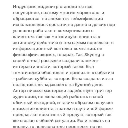
Индустрия видеоигр становится все
популярнее, поэтому многие маркетологи
обращаются но элементы геймификации
использовались достаточно давно и до сих пор
успешно работают в коммуникации с
клиентом, так как мотивируют клиента к
активному действию и тем самым вовлекают в
информационный контекст компании: ее
философии, акциях, товарах. Так, Skyeng в
своей e-mail рассылке создали элемент
интерактивности, который также был
тематически обоснован и привязан к событию
– рабочая суббота, которая была создана из-за
праздника, выпадающего на будний день.
Автор письма мастерски задействует триггер
аудитории, не желающей работать в свой
обычный выходной, и таким образом получает
внимание клиента, а затем в шутливой форме
предлагают креативный продукт, который так
же связан с общей ситуации. Если нажать на
кнопку, то пользователя перенесет на не