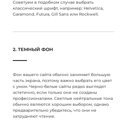
Советуем в подобном случае выбрать
классический шрифт, например: Helvetica,
Garamond, Futura, Gill Sans или Rockwell.
2. ТЕМНЫЙ ФОН
Фон вашего сайта обычно занимает большую
часть экрана, поэтому важно выбрать его цвет
с умом. Черно-белые сайты редко выглядят
эстетично, если только они не созданы
профессионалами. Светлые нейтральные тона
обычно являются хорошим выбором, однако
предварительно убедитесь, что они не
затрудняют чтение.