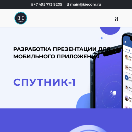
+7 495 773 9205
main@biecom.ru
РАЗРАБОТКА ПРЕЗЕНТАЦИИ ДЛЯ
МОБИЛЬНОГО ПРИЛОЖЕНИЯ
СПУТНИК-1