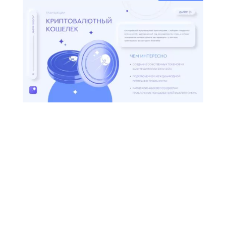
ЧТО ПОЛУЧИЛ
ЗАКАЗЧИК