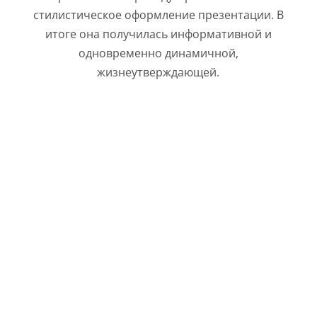
стилистическое оформление презентации. В
итоге она получилась информативной и
одновременно динамичной,
жизнеутверждающей.
ОСНОВНЫЕ ТЕМАТИЧЕСКИЕ
БЛОКИ ПРЕЗЕНТАЦИИ
ВСЕРОССИЙСКОГО ФОРУМА
«ИМПОРТОЗАМЕЩЕНИЕ В
СПОРТИВНОЙ ИНДУСТРИИ»