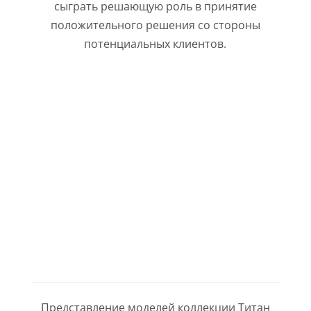
сыграть решающую роль в принятие
положительного решения со стороны
потенциальных клиентов.
ГОТОВЫЙ ПРОДУКТ -
ЗАВЕРШЕННАЯ ПРЕЗЕНТАЦИЯ О
БИЗНЕСЕ СТРАХОВОЙ
КОМПАНИИ
Представление моделей коллекции Титан