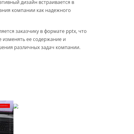
ативный дизайн встраивается в
ния компании как надежного
яется заказчику в формате pptx, что
е изменять ее содержание и
шения различных задач компании.