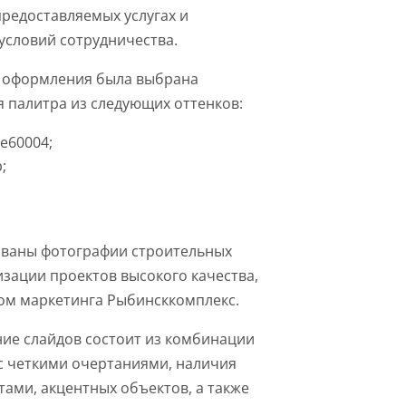
редоставляемых услугах и
условий сотрудничества.
о оформления была выбрана
 палитра из следующих оттенков:
e60004;
;
ованы фотографии строительных
изации проектов высокого качества,
ом маркетинга Рыбинсккомплекс.
ие слайдов состоит из комбинации
с четкими очертаниями, наличия
тами, акцентных объектов, а также