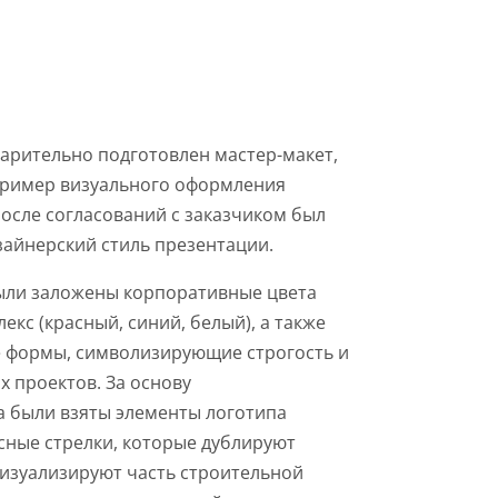
арительно подготовлен мастер-макет,
пример визуального оформления
осле согласований с заказчиком был
айнерский стиль презентации.
ыли заложены корпоративные цвета
кс (красный, синий, белый), а также
 формы, символизирующие строгость и
 проектов. За основу
а были взяты элементы логотипа
асные стрелки, которые дублируют
визуализируют часть строительной