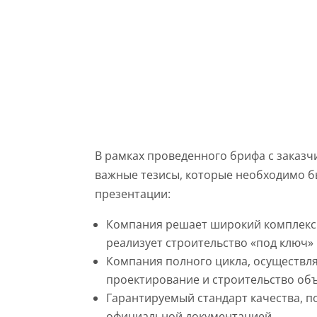
РАЗРАБОТКА ПРЕ
В рамках проведенного брифа с заказ
важные тезисы, которые необходимо б
презентации:
Компания решает широкий комплекс 
реализует строительство «под ключ»
Компания полного цикла, осуществл
проектирование и строительство об
Гарантируемый стандарт качества, 
официальной документацией