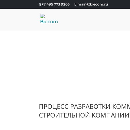
+7 495 773 9205
main@biecom.ru
ПРЕЗЕНТАЦИЯ ДЛЯ КО
РЫБИНСККОМПЛЕК
ПРОЦЕСС РАЗРАБОТКИ КОМ
СТРОИТЕЛЬНОЙ КОМПАНИИ