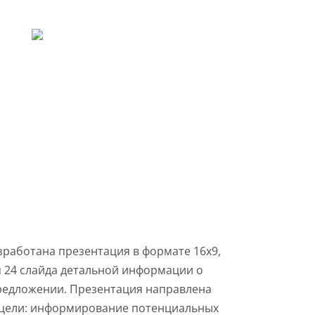
СКОЕ ОПИСАНИЕ
ЕЗЕНТАЦИИ
азработана презентация в формате 16х9,
я 24 слайда детальной информации о
редложении. Презентация направлена
цели: информирование потенциальных