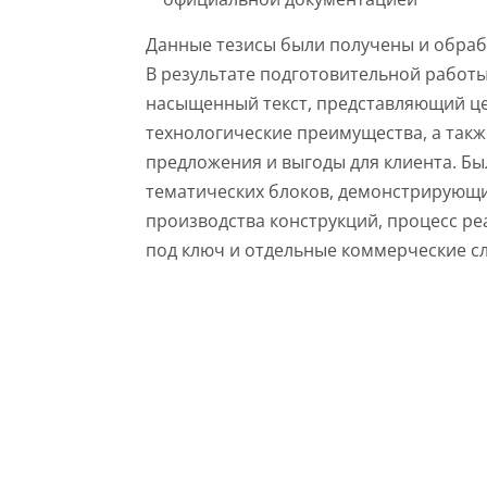
Данные тезисы были получены и обра
В результате подготовительной работ
насыщенный текст, представляющий це
технологические преимущества, а такж
предложения и выгоды для клиента. Б
тематических блоков, демонстрирующ
производства конструкций, процесс ре
под ключ и отдельные коммерческие с