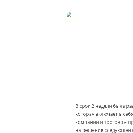
ТЕХНИЧЕ
ПР
В срок 2 недели была р
которая включает в себ
компании и торговом п
на решение следующей 