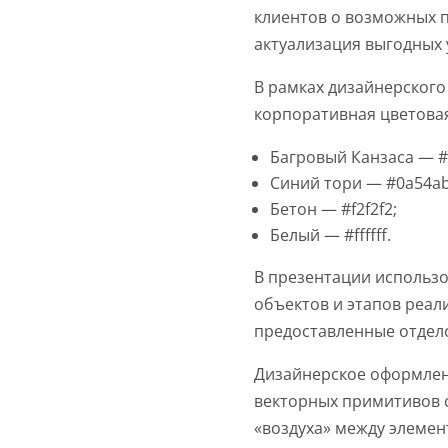
клиентов о возможных п
актуализация выгодных 
В рамках дизайнерског
корпоративная цветовая
Багровый Канзаса — #
Синий тори — #0a54ab
Бетон — #f2f2f2;
Белый — #ffffff.
В презентации использ
объектов и этапов реал
предоставленные отдел
Дизайнерское оформлен
векторных примитивов 
«воздуха» между элемен