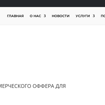
ГЛАВНАЯ
О НАС
НОВОСТИ
УСЛУГИ
П
МПАНИИ
С
МЕРЧЕСКОГО ОФФЕРА ДЛЯ