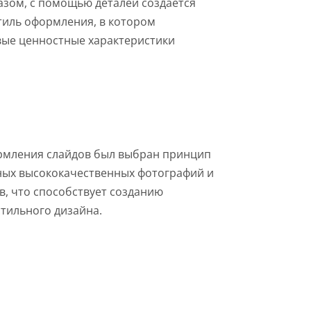
азом, с помощью деталей создается
тиль оформления, в котором
ые ценностные характеристики
ормления слайдов был выбран принцип
ых высококачественных фотографий и
, что способствует созданию
тильного дизайна.