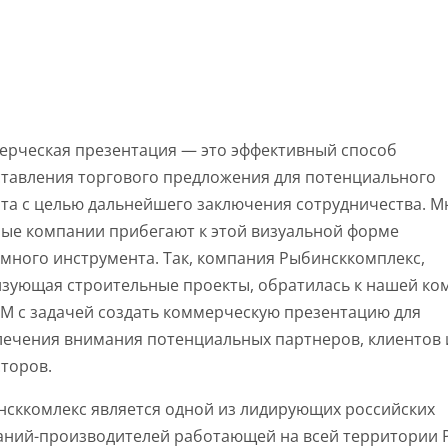
ерческая презентация — это эффективный способ
тавления торгового предложения для потенциального
та с целью дальнейшего заключения сотрудничества. М
ые компании прибегают к этой визуальной форме
много инструмента. Так, компания Рыбинсккомплекс,
зующая строительные проекты, обратилась к нашей ко
M с задачей создать коммерческую презентацию для
ечения внимания потенциальных партнеров, клиентов 
торов.
сккомлекс является одной из лидирующих российских
ний-производителей работающей на всей территории Р