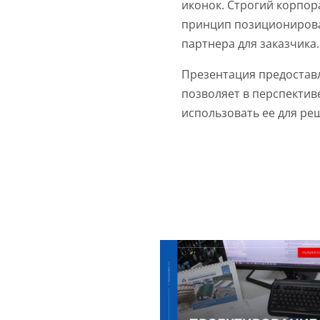
иконок. Строгий корпор
принцип позиционирова
партнера для заказчика.
Презентация предоставл
позволяет в перспектив
использовать ее для ре