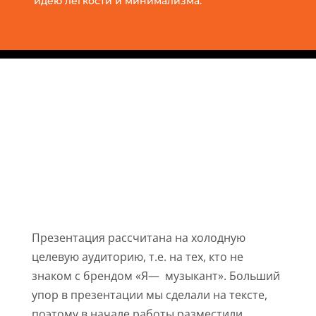
идею легкости и минимализма.
ПРОЦЕСС СОЗДАНИЯ
ТЕКСТА
Презентация рассчитана на холодную
целевую аудиторию, т.е. на тех, кто не
знаком с брендом «Я— музыкант». Больший
упор в презентации мы сделали на тексте,
поэтому в начале работы разместили