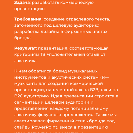
Задача
: разработать коммерческую
презентацию
Требования
: создание отраслевого текста,
заточенного под целевую аудиторию;
разработка дизайна в фирменных цветах
бренда
Результат
: презентация, соответствующая
критериям ТЗ +положительный отзыв от
заказчика
К нам обратился бренд музыкальных
инструментов и акустических систем «Я—
музыкант» для создания коммерческой
презентации, нацеленной как на В2В, так и на
B2C аудиторию. Идея презентации строится в
сегментации целевой аудитории и
представления каждому потенциальному
заказчику фокусного предложения. Также мы
адаптировали фирменный стиль бренда под
слайды PowerPoint, внеся в презентацию