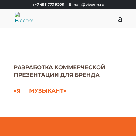
+7 495 773 9205
main@biecom.ru
РАЗРАБОТКА КОММЕРЧЕСКОЙ
ПРЕЗЕНТАЦИИ ДЛЯ БРЕНДА
«Я — МУЗЫКАНТ»