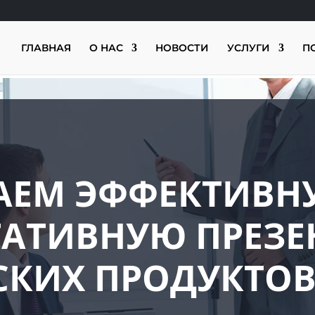
ГЛАВНАЯ
О НАС
НОВОСТИ
УСЛУГИ
П
АЕМ ЭФФЕКТИВН
ТАТИВНУЮ ПРЕЗ
КИХ ПРОДУКТОВ