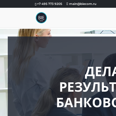
+7 495 773 9205
main@biecom.ru
ДЕЛ
РЕЗУЛЬ
БАНКОВС