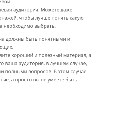
ивой.
левая аудитория. Можете даже
онажей, чтобы лучше понять какую
а необходимо выбрать.
ача должны быть понятными и
ющих.
овите хороший и полезный материал, а
то ваша аудитория, в лучшем случае,
ми полными вопросов. В этом случае
пые, а просто вы не умеете быть