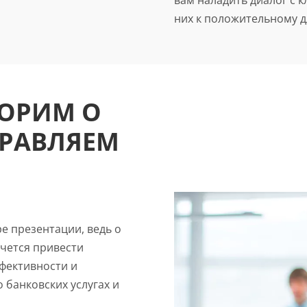
них к положительному д
ВОРИМ О
ПРАВЛЯЕМ
ре презентации, ведь о
очется привести
фективности и
 банковских услугах и