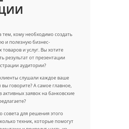
АЦИИ
а тем, кому необходимо создать
ю и полезную бизнес-
товаров и услуг. Вы хотите
ь результат от презентации
нстрации аудитории?
клиенты слушали каждое ваше
 вы говорите? А самое главное,
в активных заявок на банковские
редлагаете?
о совета для решения этого
сколько техник, которые помогут
лиентами и приведут часть из