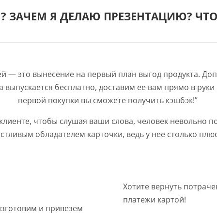
 ЗАЧЕМ Я ДЕЛАЮ ПРЕЗЕНТАЦИЮ? ЧТО
й — это вынесение на первый план выгод продукта. Доп
а выпускается бесплатно, доставим ее вам прямо в руки 
первой покупки вы сможете получить кэшбэк!”
лиенте, чтобы слушая ваши слова, человек невольно п
стливым обладателем карточки, ведь у нее столько плю
Хотите вернуть потраче
платежи картой!
изготовим и привезем