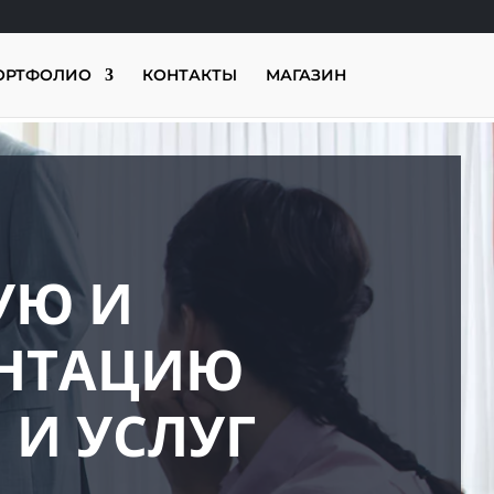
ОРТФОЛИО
КОНТАКТЫ
МАГАЗИН
УЮ И
ЕНТАЦИЮ
 И УСЛУГ