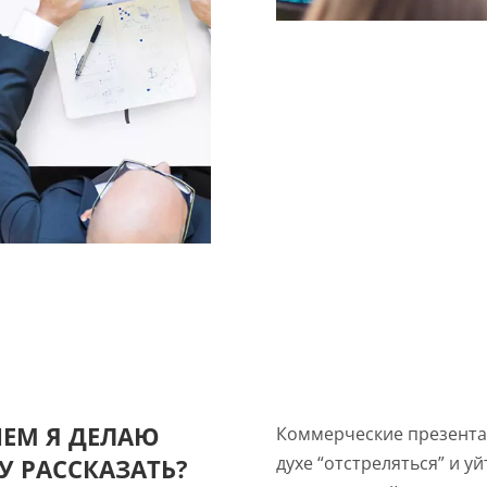
ЧЕМ Я ДЕЛАЮ
Коммерческие презентац
духе “отстреляться” и уй
У РАССКАЗАТЬ?