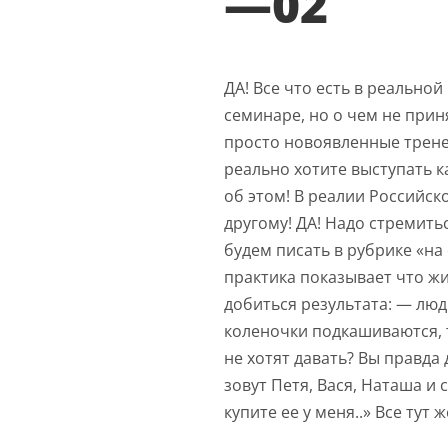
—02
ДА! Все что есть в реальной
семинаре, но о чем не прин
просто новоявленные трене
реально хотите выступать к
об этом! В реалии Российск
другому! ДА! Надо стремить
будем писать в рубрике «на
практика показывает что жи
добиться результата: — люди
коленочки подкашиваются, т
не хотят давать? Вы правда 
зовут Петя, Вася, Наташа и 
купите ее у меня..» Все тут