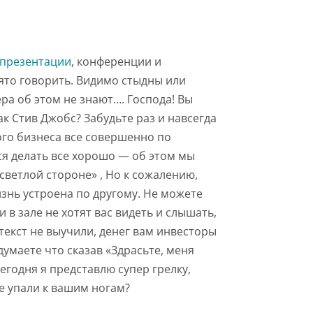
презентации
, конференции и
ято говорить. Видимо стыдны или
ра об этом не знают…. Господа! Вы
ак Стив Джобс? Забудьте раз и навсегда
ого бизнеса все совершенно по
ся делать все хорошо — об этом мы
 светлой стороне» , Но к сожалению,
знь устроена по другому. Не можете
 в зале не хотят вас видеть и слышать,
екст не выучили, денег вам инвесторы
думаете что сказав «Здрасьте, меня
сегодня я представлю супер грелку,
 же упали к вашим ногам?