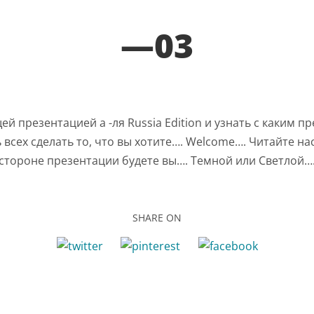
—03
ей презентацией а -ля Russia Edition и узнать с каким п
ь всех сделать то, что вы хотите…. Welcome…. Читайте нас
стороне презентации будете вы…. Темной или Светлой…
SHARE ON