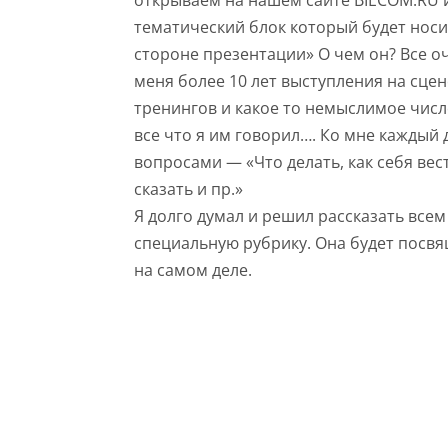
открываем на нашем сайте BIECOM.RU и
тематический блок который будет носи
стороне презентации» О чем он? Все о
меня более 10 лет выступления на сце
тренингов и какое то немыслимое чис
все что я им говорил…. Ко мне каждый
вопросами — «Что делать, как себя вест
сказать и пр.»
Я долго думал и решил рассказать всем
специальную рубрику. Она будет посвя
на самом деле.