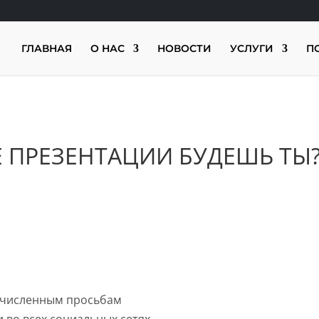
ГЛАВНАЯ
О НАС
НОВОСТИ
УСЛУГИ
П
Е ПРЕЗЕНТАЦИИ БУДЕШЬ ТЫ
о численным просьбам