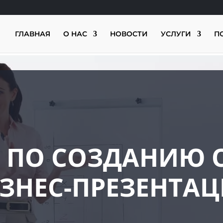
ГЛАВНАЯ
О НАС
НОВОСТИ
УСЛУГИ
П
В ПО СОЗДАНИЮ
ЗНЕС-ПРЕЗЕНТА