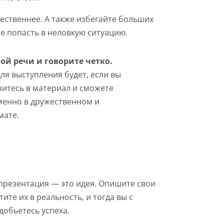
тественнее. А также избегайте больших
не попасть в неловкую ситуацию.
ой речи и говорите четко.
я выступления будет, если вы
зитесь в материал и сможете
менно в дружественном и
мате.
-презентация — это идея. Опишите свои
тите их в реальность, и тогда вы с
обьетесь успеха.