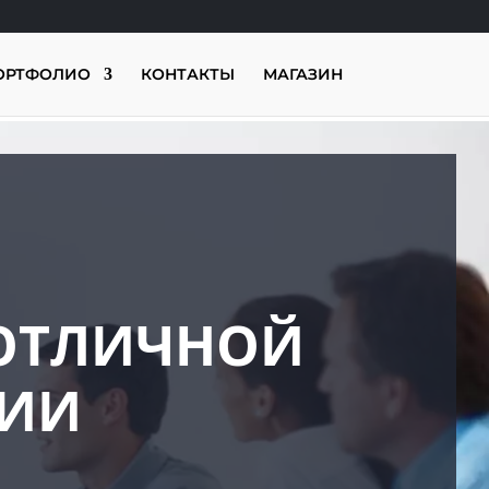
ОРТФОЛИО
КОНТАКТЫ
МАГАЗИН
 ОТЛИЧНОЙ
ЦИИ