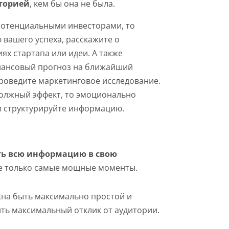
иторией
, кем бы она не была.
потенциальными инвесторами, то
 вашего успеха, расскажите о
ях стартапа или идеи. А также
нансовый прогноз на ближайший
роведите маркетинговое исследование.
должный эффект, то эмоционально
и структурируйте информацию.
ть всю информацию в свою
 только самые мощные моменты.
жна быть максимально простой и
ть максимальный отклик от аудитории.