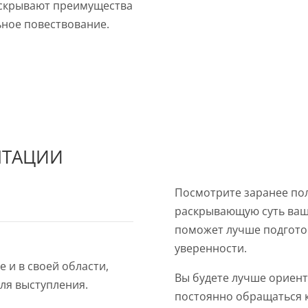
раскрывают преимущества
ьное повествование.
ЕНТАЦИИ
Посмотрите заранее по
раскрывающую суть ваше
поможет лучше подготов
уверенности.
 и в своей области,
Вы будете лучше ориент
ля выступления.
постоянно обращаться к