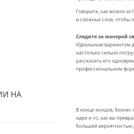
Говорите, как можно ес
и сложных слов, чтобы 
Следите за манерой св
Идеальным вариантом дл
настолько сильно погру
рассказать его одновре
профессиональном фор
ИИ НА
В конце концов, бизнес
идеи и то, как вы превра
большей вероятностью д