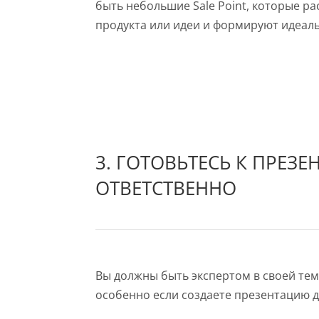
быть небольшие Sale Point, которые 
продукта или идеи и формируют идеал
3. ГОТОВЬТЕСЬ К ПРЕЗ
ОТВЕТСТВЕННО
Вы должны быть экспертом в своей теме
особенно если создаете презентацию д