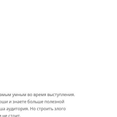
самым умным во время выступления.
оши и знаете больше полезной
а аудитория. Но строить злого
 не стоит.