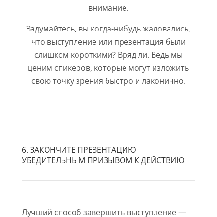
внимание.
Задумайтесь, вы когда-нибудь жаловались,
что выступление или презентация были
слишком короткими? Вряд ли. Ведь мы
ценим спикеров, которые могут изложить
свою точку зрения быстро и лаконично.
6. ЗАКОНЧИТЕ ПРЕЗЕНТАЦИЮ
УБЕДИТЕЛЬНЫМ ПРИЗЫВОМ К ДЕЙСТВИЮ
Лучший способ завершить выступление —