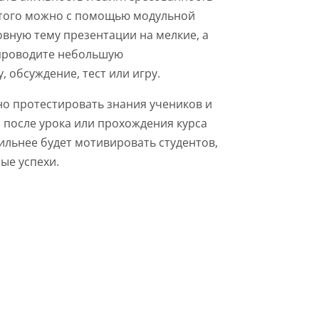
этого можно с помощью модульной
овную тему презентации на мелкие, а
проводите небольшую
 обсуждение, тест или игру.
о протестировать знания учеников и
, после урока или прохождения курса
сильнее будет мотивировать студентов,
ые успехи.