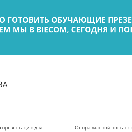
НО ГОТОВИТЬ ОБУЧАЮЩИЕ ПРЕЗЕН
ЕМ МЫ В BIECOM, СЕГОДНЯ И П
ВА
ю презентацию для
От правильной постанов