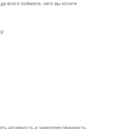
де всего поймите, чего вы хотите
ку
ть активность и заинтересованность