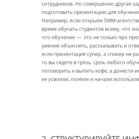
сотрудников. Но совершенно другая з
подготовить презентацию для обучени
Например, если открыли SMM-агентств
время обучать студентов всему, что зн
что обучение — это не только про пре
умение объяснять, рассказывать и отв
если презентация супер, а спикер не р
то вы сядете в грязь. Цель любого обу
поговорить и выпить кофе, а донести 
ее усвоили, поняли и начали использов