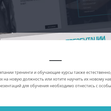
пании тренинги и обучающие курсы также естественно, 
 на новую должность или хотите научить их новому нав
резентаций для обучения необходимо отнестись с особ