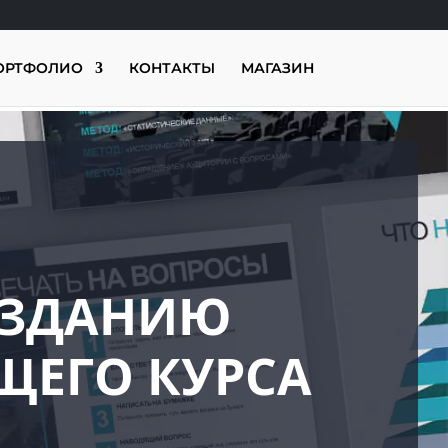
ОРТФОЛИО
КОНТАКТЫ
МАГАЗИН
ОЗДАНИЮ
ЩЕГО КУРСА