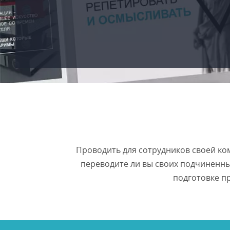
Проводить для сотрудников своей ком
переводите ли вы своих подчиненных
подготовке п