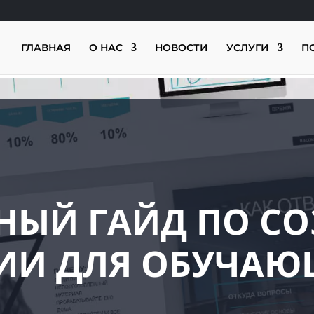
ГЛАВНАЯ
О НАС
НОВОСТИ
УСЛУГИ
П
НЫЙ ГАЙД ПО С
ИИ ДЛЯ ОБУЧАЮ