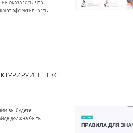
ний оказалось, что
ышают эффективность
КТУРИРУЙТЕ ТЕКСТ
ии вы будете
айде должна быть