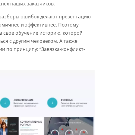
пех наших заказчиков.
 разборы ошибок делают презентацию
амичнее и эффективнее. Поэтому
в свое обучение историю, которой
ься с другим человеком. А также
ии по принципу: “Завязка-конфликт-