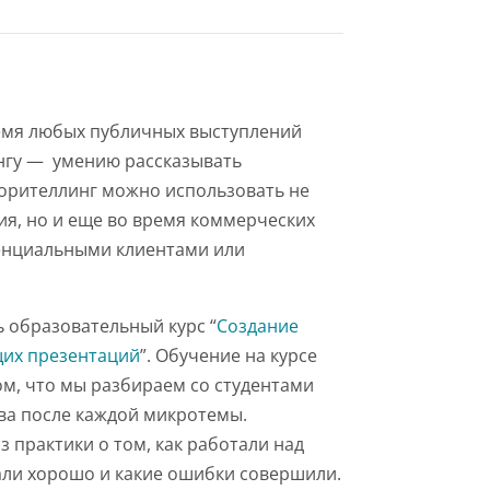
емя любых публичных выступлений
нгу — умению рассказывать
орителлинг можно использовать не
ия, но и еще во время коммерческих
енциальными клиентами или
ь образовательный курс “
Создание
их презентаций
”. Обучение на курсе
м, что мы разбираем со студентами
ва после каждой микротемы.
 практики о том, как работали над
али хорошо и какие ошибки совершили.