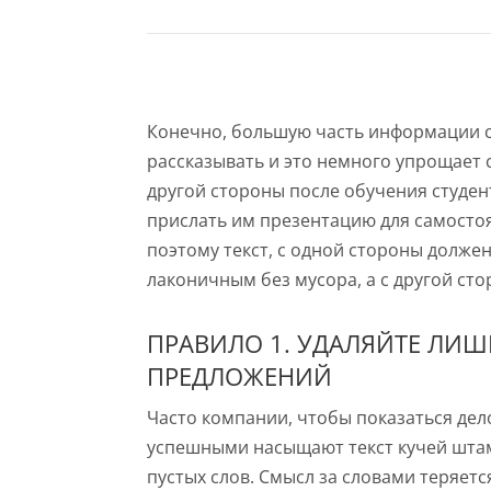
Конечно, большую часть информации с
рассказывать и это немного упрощает с
другой стороны после обучения студен
прислать им презентацию для самосто
поэтому текст, с одной стороны долже
лаконичным без мусора, а с другой с
ПРАВИЛО 1. УДАЛЯЙТЕ ЛИ
ПРЕДЛОЖЕНИЙ
Часто компании, чтобы показаться де
успешными насыщают текст кучей шта
пустых слов. Смысл за словами теряет