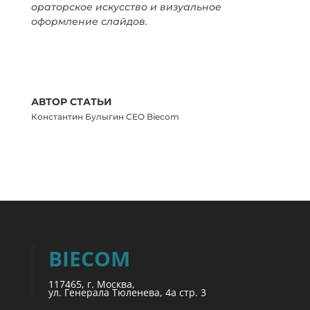
ораторское искусство и визуальное
оформление слайдов.
АВТОР СТАТЬИ
Константин Булыгин CEO Biecom
BIECOM
117465, г. Москва,
ул. Генерала Тюленева, 4а стр. 3